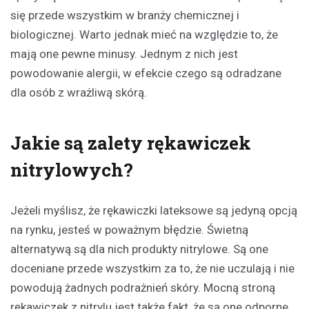
się przede wszystkim w branży chemicznej i
biologicznej. Warto jednak mieć na względzie to, że
mają one pewne minusy. Jednym z nich jest
powodowanie alergii, w efekcie czego są odradzane
dla osób z wrażliwą skórą.
Jakie są zalety rękawiczek
nitrylowych?
Jeżeli myślisz, że rękawiczki lateksowe są jedyną opcją
na rynku, jesteś w poważnym błędzie. Świetną
alternatywą są dla nich produkty nitrylowe. Są one
doceniane przede wszystkim za to, że nie uczulają i nie
powodują żadnych podrażnień skóry. Mocną stroną
rękawiczek z nitrylu jest także fakt, że są one odporne