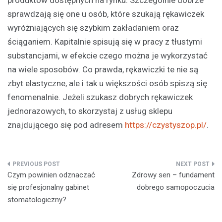
sprawdzają się one u osób, które szukają rękawiczek
wyróżniających się szybkim zakładaniem oraz
ściąganiem. Kapitalnie spisują się w pracy z tłustymi
substancjami, w efekcie czego można je wykorzystać
na wiele sposobów. Co prawda, rękawiczki te nie są
zbyt elastyczne, ale i tak u większości osób spiszą się
fenomenalnie. Jeżeli szukasz dobrych rękawiczek
jednorazowych, to skorzystaj z usług sklepu
znajdującego się pod adresem
https://czystyszop.pl/
.
Nawigacja
Czym powinien odznaczać
Zdrowy sen – fundament
wpisu
się profesjonalny gabinet
dobrego samopoczucia
stomatologiczny?