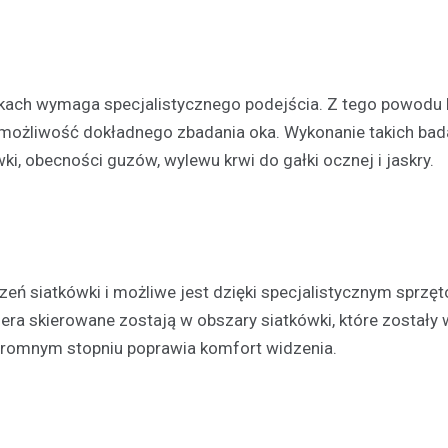
kach wymaga specjalistycznego podejścia. Z tego powodu
 możliwość dokładnego zbadania oka. Wykonanie takich bad
, obecności guzów, wylewu krwi do gałki ocznej i jaskry.
zeń siatkówki i możliwe jest dzięki specjalistycznym sprzę
asera skierowane zostają w obszary siatkówki, które zostały
romnym stopniu poprawia komfort widzenia.