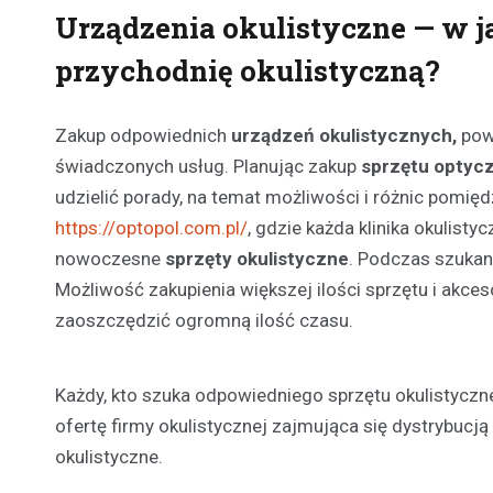
Urządzenia okulistyczne — w 
przychodnię okulistyczną?
Zakup odpowiednich
urządzeń okulistycznych,
powi
świadczonych usług. Planując zakup
sprzętu optyc
udzielić porady, na temat możliwości i różnic pomi
https://optopol.com.pl/
, gdzie każda klinika okulist
nowoczesne
sprzęty okulistyczne
. Podczas szukan
Możliwość zakupienia większej ilości sprzętu i akce
zaoszczędzić ogromną ilość czasu.
Każdy, kto szuka odpowiedniego sprzętu okulistyczn
ofertę firmy okulistycznej zajmująca się dystrybucj
okulistyczne.