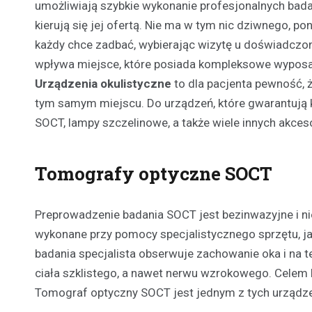
umożliwiają szybkie wykonanie profesjonalnych badań
kierują się jej ofertą. Nie ma w tym nic dziwnego, po
każdy chce zadbać, wybierając wizytę u doświadczon
wpływa miejsce, które posiada kompleksowe wyposa
Urządzenia okulistyczne
to dla pacjenta pewność, 
tym samym miejscu. Do urządzeń, które gwarantują 
SOCT, lampy szczelinowe, a także wiele innych akceso
Tomografy optyczne SOCT
Preprowadzenie badania SOCT jest bezinwazyjne i ni
wykonane przy pomocy specjalistycznego sprzętu, j
badania specjalista obserwuje zachowanie oka i na tej
ciała szklistego, a nawet nerwu wzrokowego. Celem b
Tomograf optyczny SOCT jest jednym z tych urządzeń,