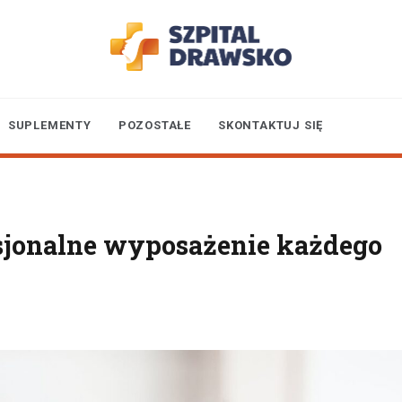
Wszystko o Twoim zdrowiu
szpital-
SUPLEMENTY
POZOSTAŁE
SKONTAKTUJ SIĘ
drawsko.pl
esjonalne wyposażenie każdego