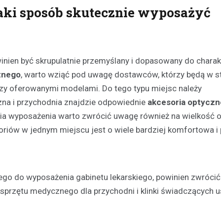
jaki sposób skutecznie wyposażyć
nien być skrupulatnie przemyślany i dopasowany do charak
znego
, warto wziąć pod uwagę dostawców, którzy będą w s
ędzy oferowanymi modelami. Do tego typu miejsc należy
yczna i przychodnia znajdzie odpowiednie
akcesoria optyczn
ia wyposażenia warto zwrócić uwagę również na wielkość o
soriów w jednym miejscu jest o wiele bardziej komfortowa i
ego do wyposażenia gabinetu lekarskiego, powinien zwróci
ą sprzętu medycznego dla przychodni i klinki świadczących u