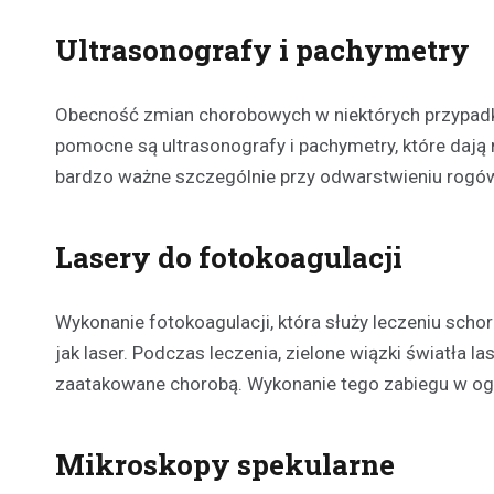
Ultrasonografy i pachymetry
Obecność zmian chorobowych w niektórych przypad
pomocne są ultrasonografy i pachymetry, które dają
bardzo ważne szczególnie przy odwarstwieniu rogówki
Lasery do fotokoagulacji
Wykonanie fotokoagulacji, która służy leczeniu schor
jak laser. Podczas leczenia, zielone wiązki światła l
zaatakowane chorobą. Wykonanie tego zabiegu w og
Mikroskopy spekularne