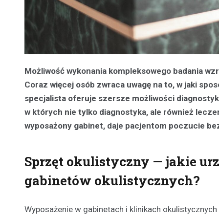
Możliwość wykonania kompleksowego badania wzro
Coraz więcej osób zwraca uwagę na to, w jaki spos
specjalista oferuje szersze możliwości diagnostyki 
w których nie tylko diagnostyka, ale również lecze
wyposażony gabinet, daje pacjentom poczucie bezp
Sprzęt okulistyczny — jakie u
gabinetów okulistycznych?
Wyposażenie w gabinetach i klinikach okulistycznyc