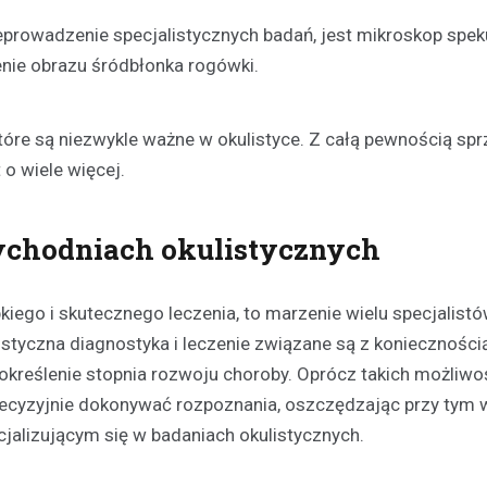
prowadzenie specjalistycznych badań, jest mikroskop speku
nie obrazu śródbłonka rogówki.
óre są niezwykle ważne w okulistyce. Z całą pewnością sprz
 o wiele więcej.
ychodniach okulistycznych
iego i skutecznego leczenia, to marzenie wielu specjalistó
listyczna diagnostyka i leczenie związane są z konieczności
określenie stopnia rozwoju choroby. Oprócz takich możliwo
precyzyjnie dokonywać rozpoznania, oszczędzając przy tym 
cjalizującym się w badaniach okulistycznych.